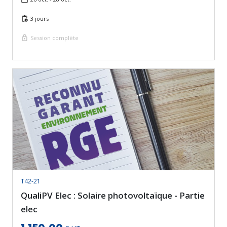
3 jours
Session complète
T42-21
QualiPV Elec : Solaire photovoltaïque - Partie
elec